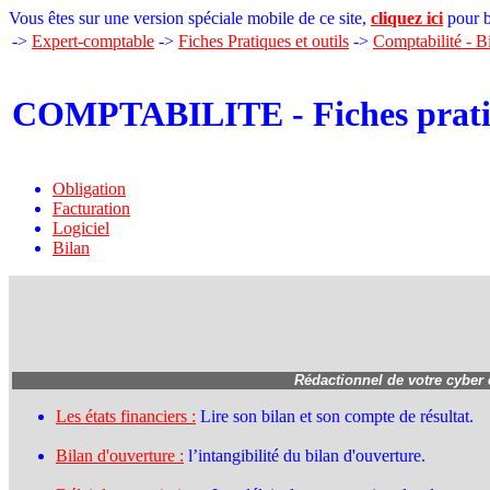
Vous êtes sur une version spéciale mobile de ce site,
cliquez ici
pour b
->
Expert-comptable
->
Fiches Pratiques et outils
->
Comptabilité - B
COMPTABILITE - Fiches pratiq
Obligation
Facturation
Logiciel
Bilan
Rédactionnel de votre cyber
Les états financiers :
Lire son bilan et son compte de résultat.
Bilan d'ouverture :
l’intangibilité du bilan d'ouverture.