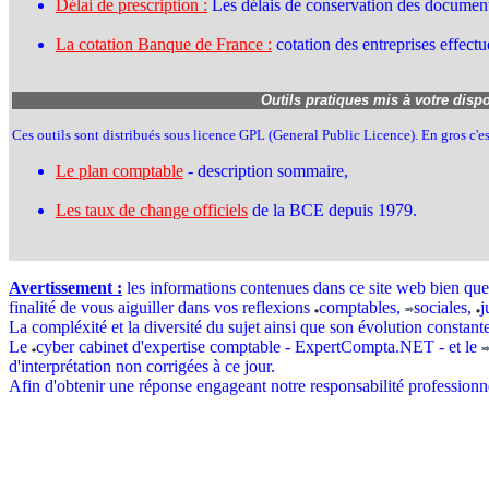
Délai de prescription :
Les délais de conservation des documents
La cotation Banque de France :
cotation des entreprises effect
Outils pratiques mis à votre disp
Ces outils sont distribués sous licence GPL (General Public Licence). En gros c'es
Le plan comptable
- description sommaire,
Les taux de change officiels
de la BCE depuis 1979.
Avertissement :
les informations contenues dans ce site web bien qu
finalité de vous aiguiller dans vos reflexions
comptables,
sociales,
j
La compléxité et la diversité du sujet ainsi que son évolution constant
Le
cyber cabinet d'expertise comptable - ExpertCompta.NET - et le
d'interprétation non corrigées à ce jour.
Afin d'obtenir une réponse engageant notre responsabilité professionn