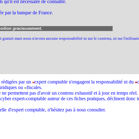
 qu'il est nécessaire de connaître.
uée par la banque de France.
osition gracieusement.
t gratuit mais nous n'avons aucune responsabilité ni sur le contenu, ni sur l'utilisa
e rédigées par un
expert comptable n'engagent la responsabilité ni du
uridiques ou
fiscales.
e ne permettent pas d'avoir un contenu exhaustif et à jour en temps réel.
cyber expert-comptable auteur de ces fiches pratiques, déclinent donc t
elle
d'expert comptable, n'hésitez pas à nous consulter.