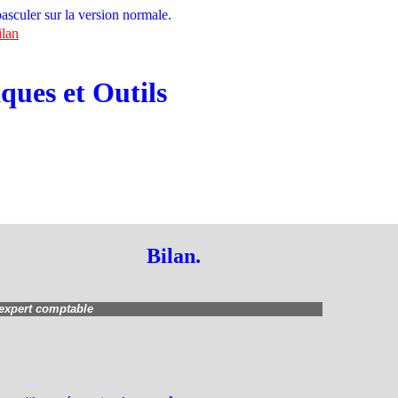
asculer sur la version normale.
ilan
ues et Outils
Bilan.
 expert comptable