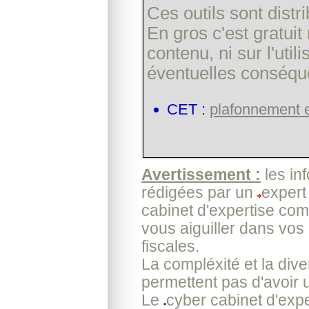
Ces outils sont dist
En gros c'est gratui
contenu, ni sur l'uti
éventuelles conséqu
CET :
plafonnement e
Avertissement :
les in
rédigées par un
expert
cabinet d'expertise com
vous aiguiller dans vos
fiscales.
La compléxité et la dive
permettent pas d'avoir 
Le
cyber cabinet d'exp