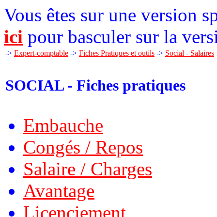
Vous êtes sur une version sp
ici
pour basculer sur la vers
->
Expert-comptable
->
Fiches Pratiques et outils
->
Social - Salaires
SOCIAL - Fiches pratiques
Embauche
Congés / Repos
Salaire / Charges
Avantage
Licenciement