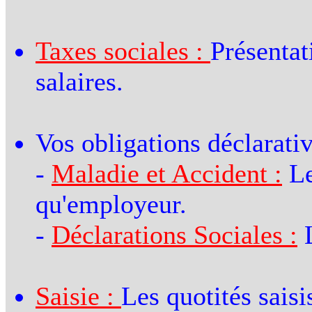
Taxes sociales :
Présentat
salaires.
Vos obligations déclarati
-
Maladie et Accident :
Le
qu'employeur.
-
Déclarations Sociales :
L
Saisie :
Les quotités saisi